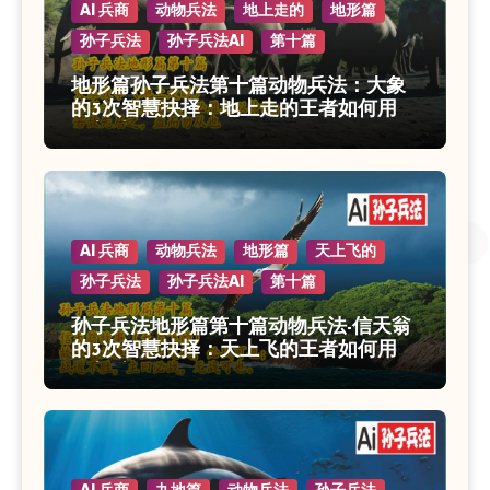
AI 兵商
动物兵法
地上走的
地形篇
孙子兵法
孙子兵法AI
第十篇
地形篇孙子兵法第十篇动物兵法：大象
的3次智慧抉择：地上走的王者如何用地
形制胜？
AI 兵商
动物兵法
地形篇
天上飞的
孙子兵法
孙子兵法AI
第十篇
孙子兵法地形篇第十篇动物兵法-信天翁
的3次智慧抉择：天上飞的王者如何用地
形制胜？