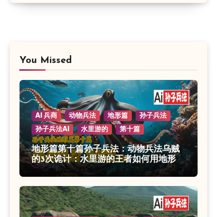
You Missed
AI 兵商
动物兵法
地形篇
孙子兵法
孙子兵法AI
水里游的
第十篇
地形篇第十篇孙子兵法：动物兵法乌贼
的3次诡计：水里游的王者如何用地形制
胜