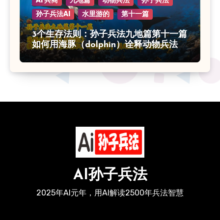
AI 兵商
九地篇
动物兵法
孙子兵法
孙子兵法AI
水里游的
第十一篇
3个生存法则：孙子兵法九地篇第十一篇
如何用海豚（dolphin）诠释动物兵法的
智慧
AI孙子兵法
2025年AI元年，用AI解读2500年兵法智慧