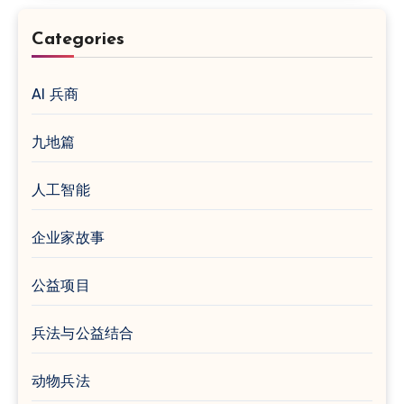
Categories
AI 兵商
九地篇
人工智能
企业家故事
公益项目
兵法与公益结合
动物兵法