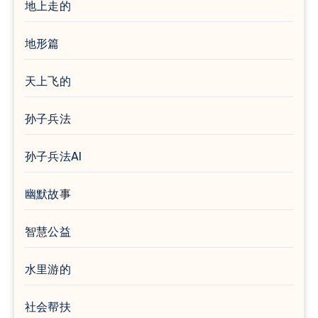
地上走的
地形篇
天上飞的
孙子兵法
孙子兵法AI
幽默故事
智慧公益
水里游的
社会帮扶