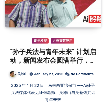
青年发展
古典智慧应用
“孙子兵法与青年未来” 计划启
动，新闻发布会圆满举行，古
典智慧赋能青年成长
吴雄山
January 27, 2025
No Comments
2025 年 1 月 22 日，马来西亚怡保市 ——Ai孙子
兵法媒体代表见证张老师、吴雄山与吴苍佑共话
青年未来