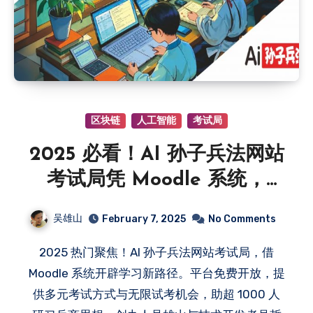
区块链
人工智能
考试局
2025 必看！AI 孙子兵法网站
考试局凭 Moodle 系统，
1000 + 人畅学，试考不限次
吴雄山
February 7, 2025
No Comments
数，即将解锁 NFT 文凭新体
2025 热门聚焦！AI 孙子兵法网站考试局，借
验！
Moodle 系统开辟学习新路径。平台免费开放，提
供多元考试方式与无限试考机会，助超 1000 人