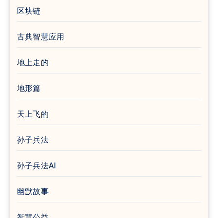
区块链
古典智慧应用
地上走的
地形篇
天上飞的
孙子兵法
孙子兵法AI
幽默故事
智慧公益