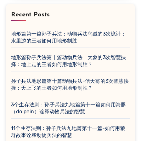
Recent Posts
地形篇第十篇孙子兵法：动物兵法乌贼的3次诡计：
水里游的王者如何用地形制胜
地形篇孙子兵法第十篇动物兵法：大象的3次智慧抉
择：地上走的王者如何用地形制胜？
孙子兵法地形篇第十篇动物兵法-信天翁的3次智慧抉
择：天上飞的王者如何用地形制胜？
3个生存法则：孙子兵法九地篇第十一篇如何用海豚
（dolphin）诠释动物兵法的智慧
11个生存法则：孙子兵法九地篇第十一篇-如何用狼
群故事诠释动物兵法的智慧