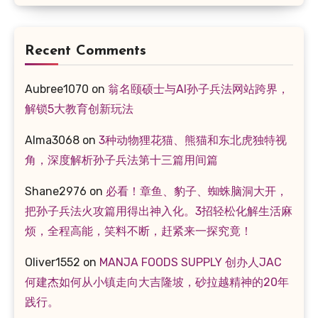
Recent Comments
Aubree1070
on
翁名颐硕士与AI孙子兵法网站跨界，
解锁5大教育创新玩法
Alma3068
on
3种动物狸花猫、熊猫和东北虎独特视
角，深度解析孙子兵法第十三篇用间篇
Shane2976
on
必看！章鱼、豹子、蜘蛛脑洞大开，
把孙子兵法火攻篇用得出神入化。3招轻松化解生活麻
烦，全程高能，笑料不断，赶紧来一探究竟！
Oliver1552
on
MANJA FOODS SUPPLY 创办人JAC
何建杰如何从小镇走向大吉隆坡，砂拉越精神的20年
践行。