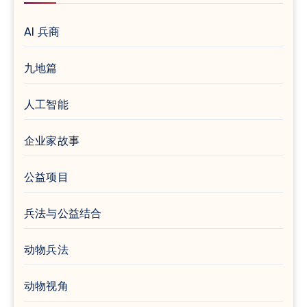
AI 兵商
九地篇
人工智能
企业家故事
公益项目
兵法与公益结合
动物兵法
动物视角