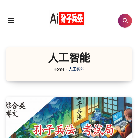
Skip
to
content
人工智能
Home
-
人工智能